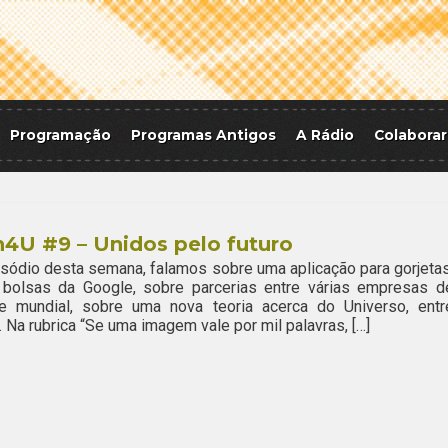
Programação
Programas Antigos
A Rádio
Colaborar
4U #9 – Unidos pelo futuro
sódio desta semana, falamos sobre uma aplicação para gorjetas
 bolsas da Google, sobre parcerias entre várias empresas d
e mundial, sobre uma nova teoria acerca do Universo, entr
. Na rubrica “Se uma imagem vale por mil palavras, […]