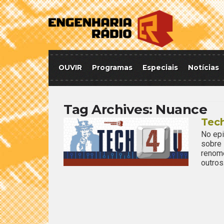
OUVIR
Programas
Especiais
Notícias
Tag Archives:
Nuance
Tech
No epi
sobre
renom
outros