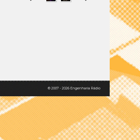
SHARE
TWEET
© 2007 - 2026 Engenharia Rádio