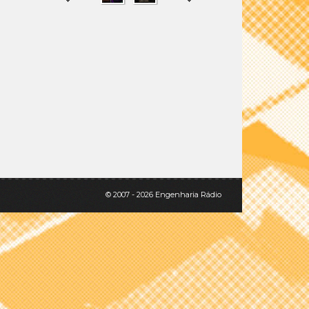
SHARE
TWEET
© 2007 - 2026 Engenharia Rádio