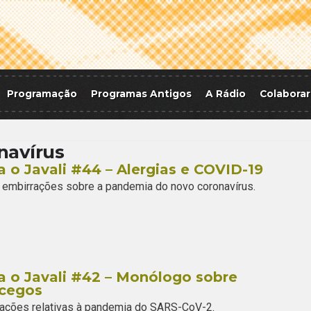
Programação
Programas Antigos
A Rádio
Colaborar
navírus
a o Javali #44 – Alergias e COVID-19
embirrações sobre a pandemia do novo coronavírus.
a o Javali #42 – Monólogo sobre
cegos
ações relativas à pandemia do SARS-CoV-2.