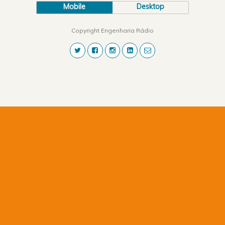
Mobile
Desktop
Copyright Engenharia Rádio