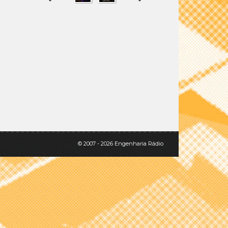
SHARE
TWEET
© 2007 - 2026 Engenharia Rádio