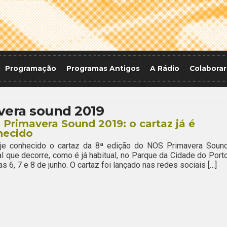
Programação
Programas Antigos
A Rádio
Colaborar
vera sound 2019
Primavera Sound 2019: o cartaz já é
hecido
oje conhecido o cartaz da 8ª edição do NOS Primavera Sound
al que decorre, como é já habitual, no Parque da Cidade do Porto
as 6, 7 e 8 de junho. O cartaz foi lançado nas redes sociais […]