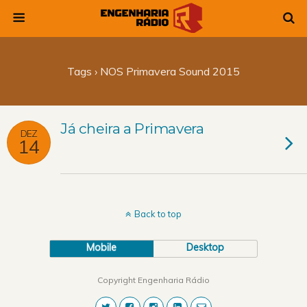
Tags › NOS Primavera Sound 2015
Já cheira a Primavera
DEZ
14
Back to top
Mobile
Desktop
Copyright Engenharia Rádio