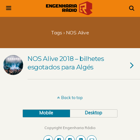
Tags › NOS Alive
NOS Alive 2018 – bilhetes
esgotados para Algés
Back to top
Mobile
Desktop
Copyright Engenharia Rádio