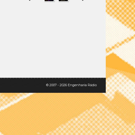
SHARE
TWEET
© 2007 - 2026 Engenharia Rádio