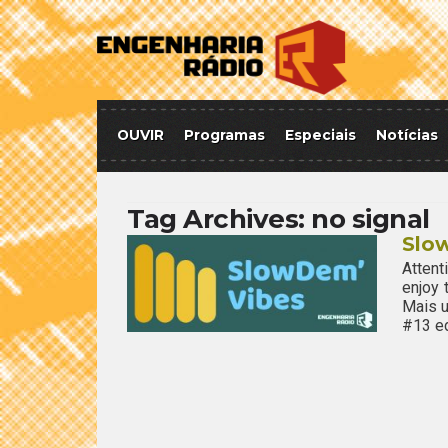
OUVIR
Programas
Especiais
Notícias
Tag Archives:
no signal
Slo
Attent
enjoy
Mais u
#13 ed