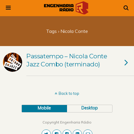
Tags › Nicola Conte
Passatempo – Nicola Conte
Jazz Combo (terminado)
Back to top
Mobile
Desktop
Copyright Engenharia Rádio