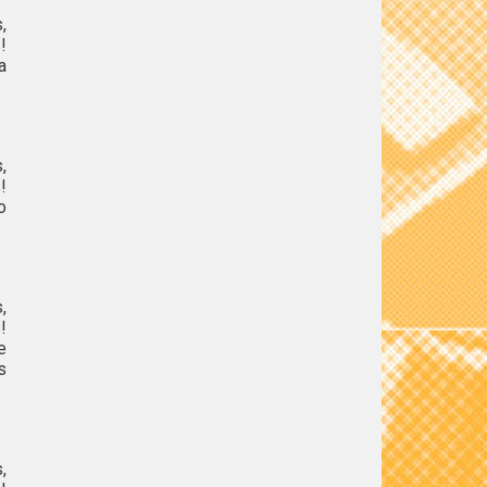
,
!
a
,
!
o
,
!
e
s
,