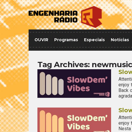
OUVIR
Programas
Especiais
Notícias
Tag Archives:
newmusi
Slo
Attent
enjoy
Back o
agrada
Slo
Attent
enjoy
Nesta