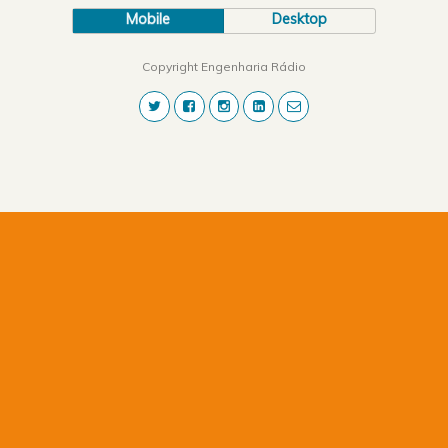
Mobile
Desktop
Copyright Engenharia Rádio