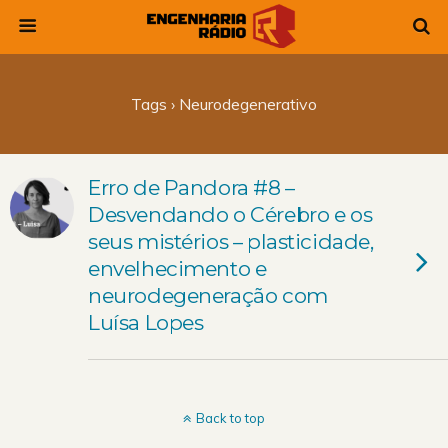
Tags › Neurodegenerativo
Erro de Pandora #8 –
Desvendando o Cérebro e os
seus mistérios – plasticidade,
envelhecimento e
neurodegeneração com
Luísa Lopes
Back to top