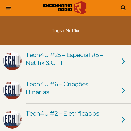
Tags › Netflix
Tech4U #25 – Especial #5 –
Netflix & Chill
Tech4U #6 – Criações
Binárias
Tech4U #2 – Eletrificados