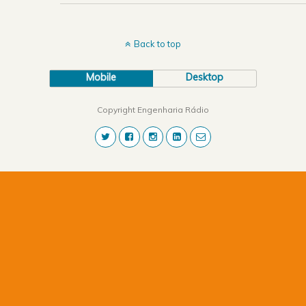
Back to top
Mobile
Desktop
Copyright Engenharia Rádio