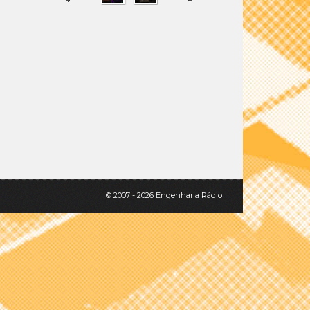
SHARE
TWEET
© 2007 - 2026 Engenharia Rádio