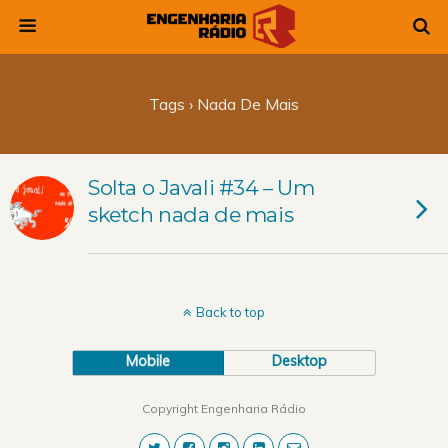
Tags › Nada De Mais
Solta o Javali #34 – Um
sketch nada de mais
Back to top
Mobile
Desktop
Copyright Engenharia Rádio