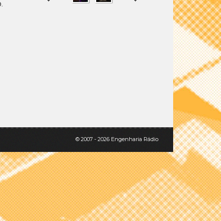
.
SHARE
TWEET
© 2007 - 2026 Engenharia Rádio