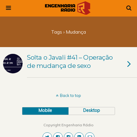
Tags › Mudança
Solta o Javali #41 – Operação
de mudança de sexo
Back to top
Mobile
Desktop
Copyright Engenharia Rádio