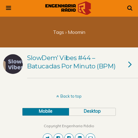
Tags › Moomin
SlowDem’ Vibes #44 –
Batucadas Por Minuto (BPM)
Back to top
Mobile
Desktop
Copyright Engenharia Rádio