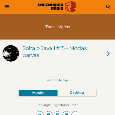
Tags › Modas
Solta o Javali #15 – Modas
parvas
Back to top
Mobile
Desktop
Copyright Engenharia Rádio