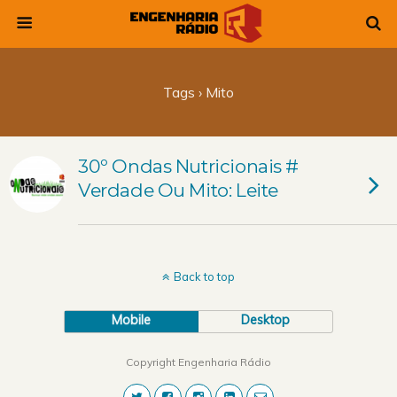
Tags › Mito
30º Ondas Nutricionais #
Verdade Ou Mito: Leite
Back to top
Mobile
Desktop
Copyright Engenharia Rádio