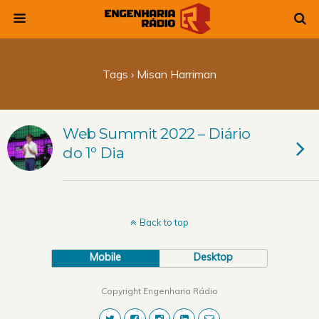
Tags › Misan Harriman
Web Summit 2022 – Diário
do 1º Dia
Back to top
Mobile
Desktop
Copyright Engenharia Rádio