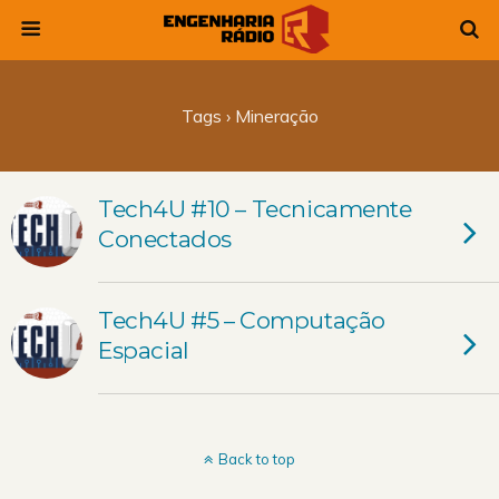
Tags › Mineração
Tech4U #10 – Tecnicamente
Conectados
Tech4U #5 – Computação
Espacial
Back to top