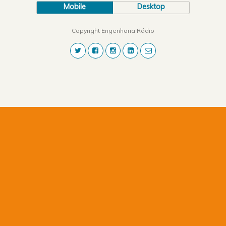
Mobile
Desktop
Copyright Engenharia Rádio