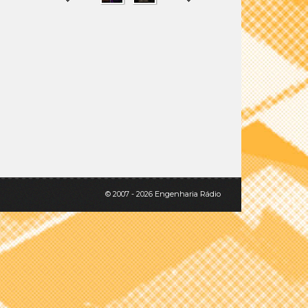
SHARE
TWEET
© 2007 - 2026 Engenharia Rádio