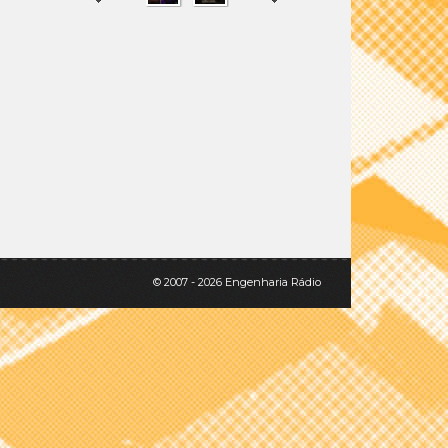
SHARE
TWEET
© 2007 - 2026 Engenharia Rádio