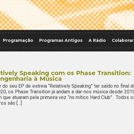
Programação
Programas Antigos
A Rádio
Colaborar
tively Speaking com os Phase Transition:
ngenharia à Música
 do seu EP de estreia “Relatively Speaking” ter saído no final d
20, os Phase Transition já andam a dar-nos música desde 2019
 que atuaram pela primeira vez “no mítico Hard Club”. Todos o
os são […]