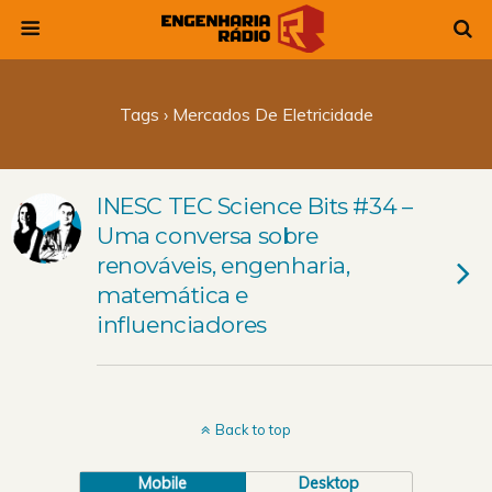
Tags › Mercados De Eletricidade
INESC TEC Science Bits #34 –
Uma conversa sobre
renováveis, engenharia,
matemática e
influenciadores
Back to top
Mobile
Desktop