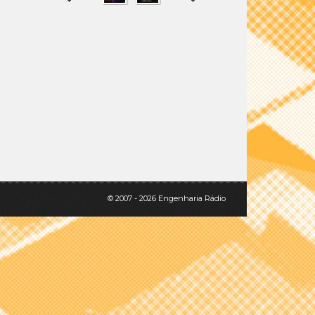
SHARE
TWEET
© 2007 - 2026 Engenharia Rádio