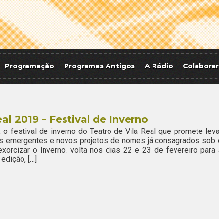
Programação
Programas Antigos
A Rádio
Colaborar
al 2019 – Festival de Inverno
, o festival de inverno do Teatro de Vila Real que promete leva
as emergentes e novos projetos de nomes já consagrados sob 
xorcizar o Inverno, volta nos dias 22 e 23 de fevereiro para 
 edição, […]