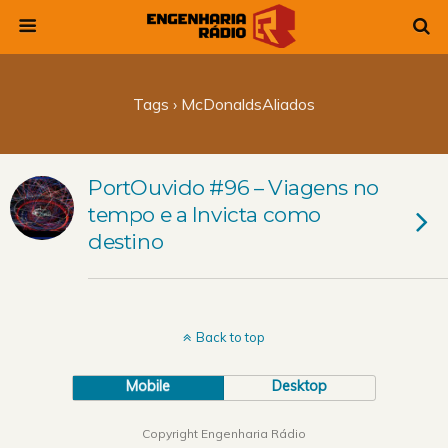
Tags › McDonaldsAliados
PortOuvido #96 – Viagens no
tempo e a Invicta como
destino
Back to top
Mobile
Desktop
Copyright Engenharia Rádio