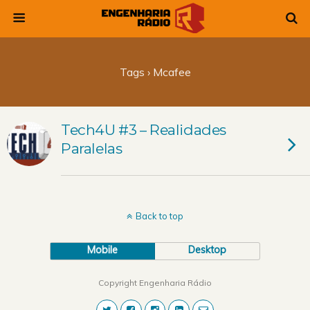
Tags › Mcafee
Tech4U #3 – Realidades
Paralelas
Back to top
Mobile
Desktop
Copyright Engenharia Rádio