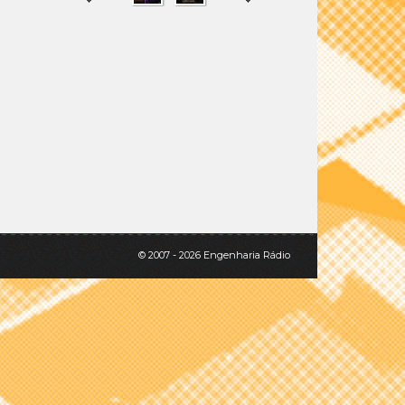
SHARE
TWEET
© 2007 - 2026 Engenharia Rádio