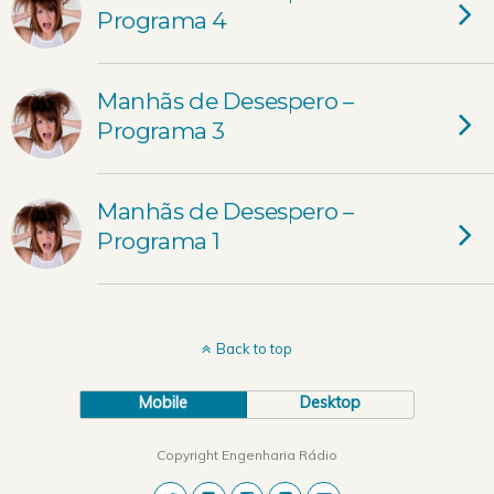
Programa 4
Manhãs de Desespero –
Programa 3
Manhãs de Desespero –
Programa 1
Back to top
Mobile
Desktop
Copyright Engenharia Rádio