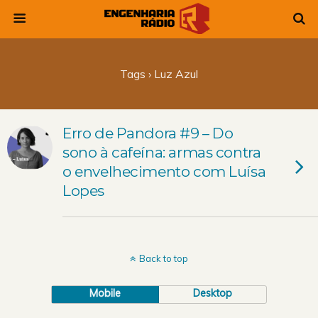
Tags › Luz Azul
Erro de Pandora #9 – Do
sono à cafeína: armas contra
o envelhecimento com Luísa
Lopes
Back to top
Mobile
Desktop