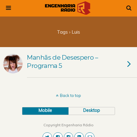
Tags › Luis
Manhãs de Desespero –
Programa 5
Back to top
Mobile
Desktop
Copyright Engenharia Rádio