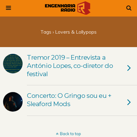
Tags › Lovers & Lollypops
Tremor 2019 – Entrevista a
António Lopes, co-diretor do
festival
Concerto: O Gringo sou eu +
Sleaford Mods
Back to top