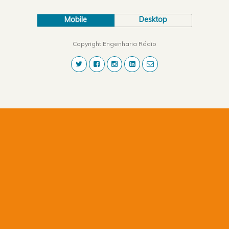
Mobile
Desktop
Copyright Engenharia Rádio