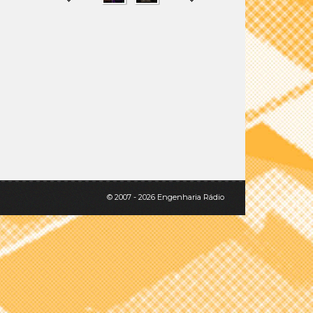
SHARE
TWEET
© 2007 - 2026 Engenharia Rádio