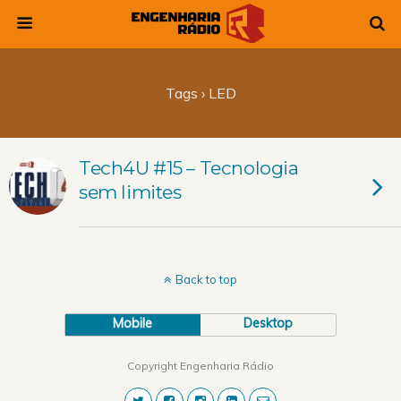
Tags › LED
Tech4U #15 – Tecnologia
sem limites
Back to top
Mobile
Desktop
Copyright Engenharia Rádio