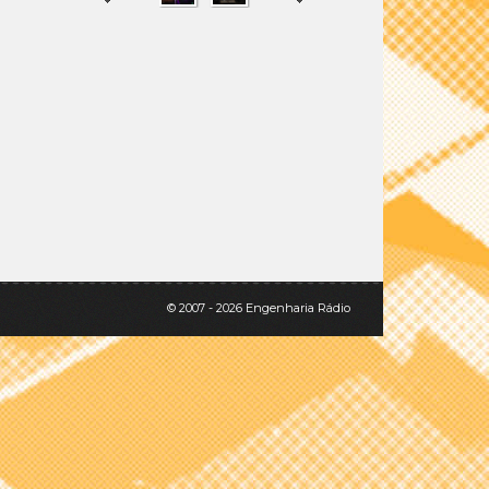
SHARE
TWEET
© 2007 - 2026 Engenharia Rádio