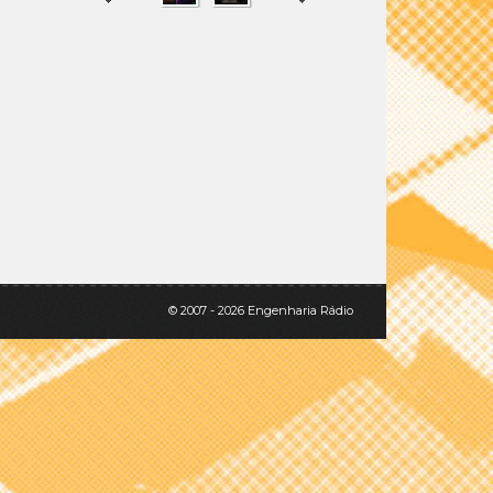
SHARE
TWEET
© 2007 - 2026 Engenharia Rádio