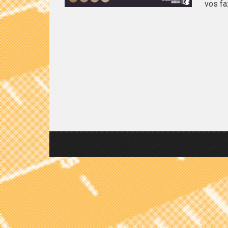
vos fa