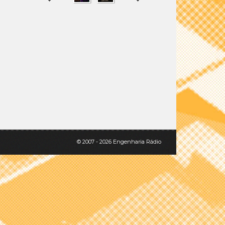
SHARE
TWEET
© 2007 - 2026 Engenharia Rádio