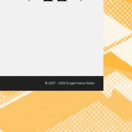
SHARE
TWEET
© 2007 - 2026 Engenharia Rádio