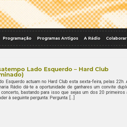
Programação
Programas Antigos
A Rádio
Colaborar
satempo Lado Esquerdo – Hard Club
rminado)
o Esquerdo actuam no Hard Club esta sexta-feira, pelas 22h. 
aria Rádio dá-te a oportunidade de ganhares um convite dupl
 concerto, bastando para isso que sejas um dos 20 primeiros 
der à seguinte pergunta: Pergunta: […]