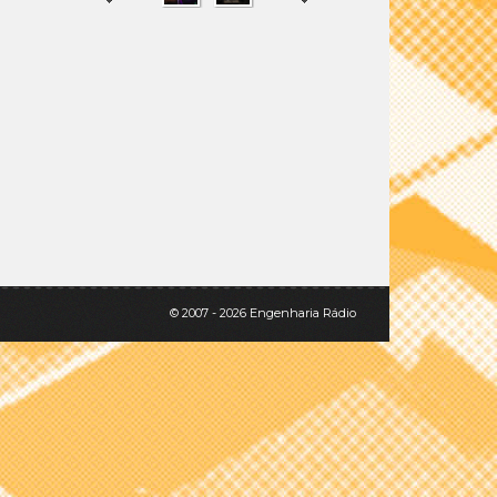
SHARE
TWEET
© 2007 - 2026 Engenharia Rádio