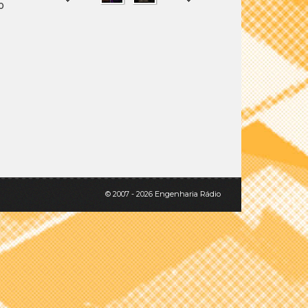
o
SHARE
TWEET
© 2007 - 2026 Engenharia Rádio