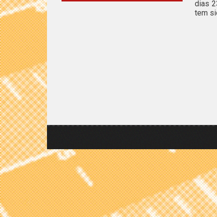
dias 
tem si