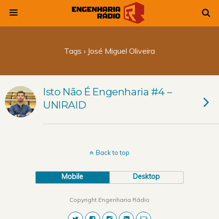
Tags › José Miguel Oliveira
Isto Não É Engenharia #4 –
UNIRAID
Back to top
Mobile
Desktop
Copyright Engenharia Rádio