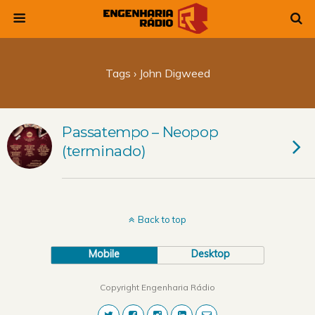
Tags › John Digweed
Passatempo – Neopop
(terminado)
Back to top
Mobile
Desktop
Copyright Engenharia Rádio