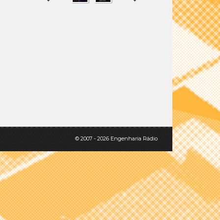
SHARE
TWEET
© 2007 - 2026 Engenharia Rádio