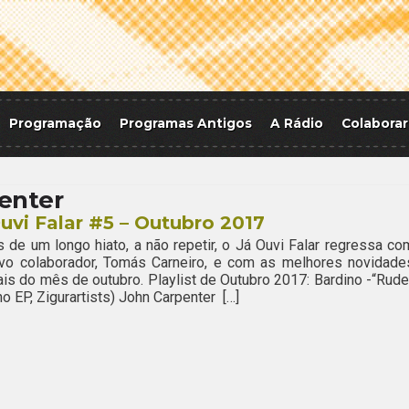
Programação
Programas Antigos
A Rádio
Colaborar
enter
uvi Falar #5 – Outubro 2017
 de um longo hiato, a não repetir, o Já Ouvi Falar regressa co
vo colaborador, Tomás Carneiro, e com as melhores novidade
is do mês de outubro. Playlist de Outubro 2017: Bardino -“Rude
no EP, Zigurartists) John Carpenter […]