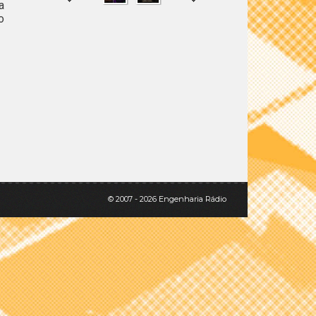
a
o
SHARE
TWEET
© 2007 - 2026 Engenharia Rádio