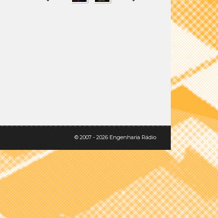
SHARE
TWEET
© 2007 - 2026 Engenharia Rádio