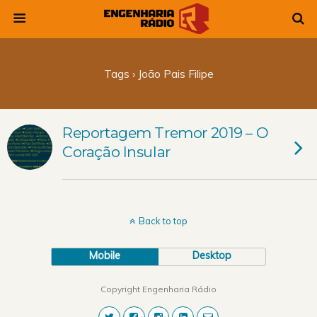
Tags › João Pais Filipe
Reportagem Tremor 2019 – O
Coração Insular
Back to top
Mobile
Desktop
Copyright Engenharia Rádio