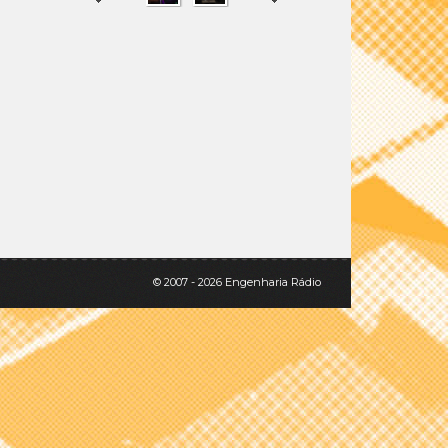
SHARE
TWEET
© 2007 - 2026 Engenharia Rádio