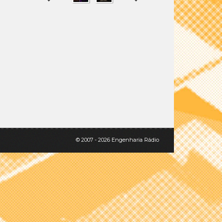
SHARE
TWEET
© 2007 - 2026 Engenharia Rádio