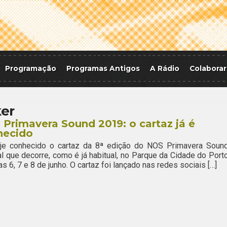
Programação
Programas Antigos
A Rádio
Colaborar
ker
Primavera Sound 2019: o cartaz já é
hecido
oje conhecido o cartaz da 8ª edição do NOS Primavera Sound
al que decorre, como é já habitual, no Parque da Cidade do Porto
as 6, 7 e 8 de junho. O cartaz foi lançado nas redes sociais […]