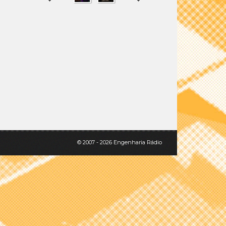
SHARE
TWEET
© 2007 - 2026 Engenharia Rádio