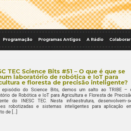
Programação
Programas Antigos
A Rádio
Colaborar
C TEC Science Bits #51 – O que é que se
num laboratório de robótica e IoT para
cultura e floresta de precisão inteligente?
 episódio do Science Bits, demos um salto ao TRIBE – 
tório de Robótica e IoT para Agricultura e Floresta de Precisã
igente do INESC TEC. Nesta infraestrutura, desenvolvem-s
ões robotizadas e sistemas inteligentes para aplicação e
to de […]