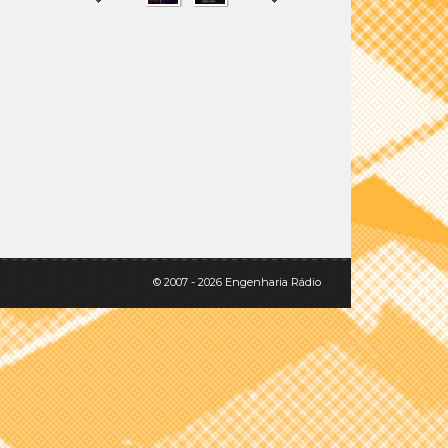
SHARE
TWEET
© 2007 - 2026 Engenharia Rádio