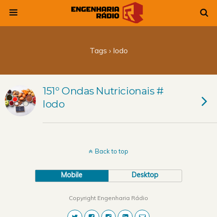
Tags › Iodo
151º Ondas Nutricionais #
Iodo
Back to top
Mobile
Desktop
Copyright Engenharia Rádio